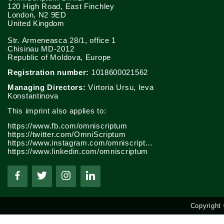
120 High Road, East Finchley
London, N2 9ED
United Kingdom
Str. Armeneasca 28/1, office 1
Chisinau MD-2012
Republic of Moldova, Europe
Registration number:
1018600021562
Managing Directors:
Virtoria Ursu, Ieva
Konstantinova
This imprint also applies to:
https://www.fb.com/omniscriptum
https://twitter.com/OmniScriptum
https://www.instagram.com/omniscriptum.publishing
https://www.linkedin.com/omniscriptum
Copyright